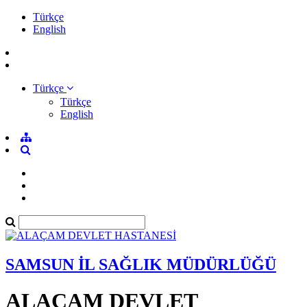
Türkçe
English
Türkçe
Türkçe
English
SAMSUN İL SAĞLIK MÜDÜRLÜĞÜ
ALAÇAM DEVLET