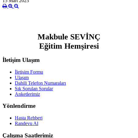
15 Mart 2023
Makbule SEVİNÇ
Eğitim Hemşiresi
İletişim Ulaşım
İletişim Formu
Ulaşım
Dahili Telefon Numaraları
Sık Sorulan Sorular
Anketlerimiz
Yönlendirme
Hasta Rehberi
Randevu Al
Çalışma Saatlerimiz