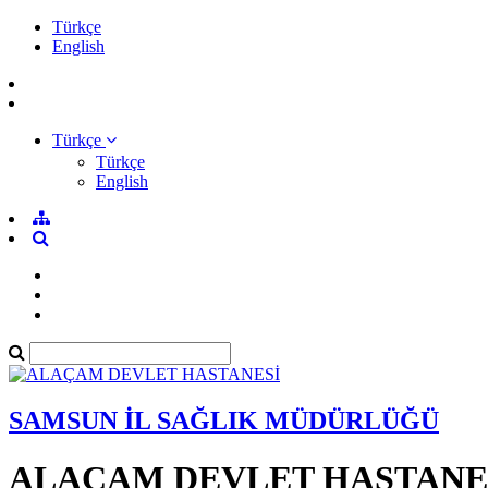
Türkçe
English
Türkçe
Türkçe
English
SAMSUN İL SAĞLIK MÜDÜRLÜĞÜ
ALAÇAM DEVLET HASTANE