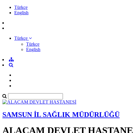
Türkçe
English
Türkçe
Türkçe
English
SAMSUN İL SAĞLIK MÜDÜRLÜĞÜ
ALAÇAM DEVLET HASTANE