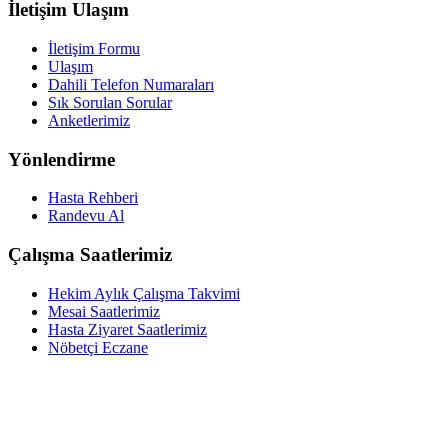
İletişim Ulaşım
İletişim Formu
Ulaşım
Dahili Telefon Numaraları
Sık Sorulan Sorular
Anketlerimiz
Yönlendirme
Hasta Rehberi
Randevu Al
Çalışma Saatlerimiz
Hekim Aylık Çalışma Takvimi
Mesai Saatlerimiz
Hasta Ziyaret Saatlerimiz
Nöbetçi Eczane