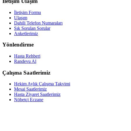
İletişim Ulaşım
İletişim Formu
Ulaşım
Dahili Telefon Numaraları
Sık Sorulan Sorular
Anketlerimiz
Yönlendirme
Hasta Rehberi
Randevu Al
Çalışma Saatlerimiz
Hekim Aylık Çalışma Takvimi
Mesai Saatlerimiz
Hasta Ziyaret Saatlerimiz
Nöbetçi Eczane