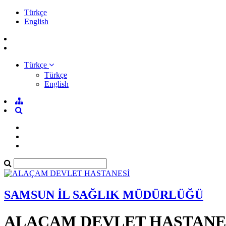
Türkçe
English
Türkçe
Türkçe
English
SAMSUN İL SAĞLIK MÜDÜRLÜĞÜ
ALAÇAM DEVLET HASTANE