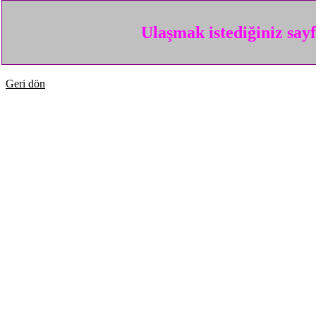
Ulaşmak istediğiniz say
Geri dön